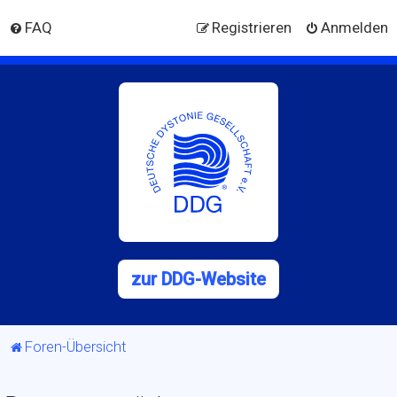
FAQ
Registrieren
Anmelden
zur DDG-Website
Foren-Übersicht