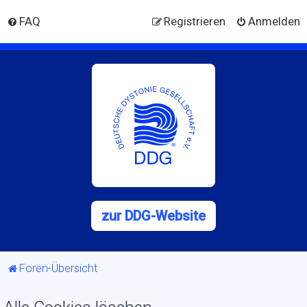
FAQ
Registrieren
Anmelden
zur DDG-Website
Foren-Übersicht