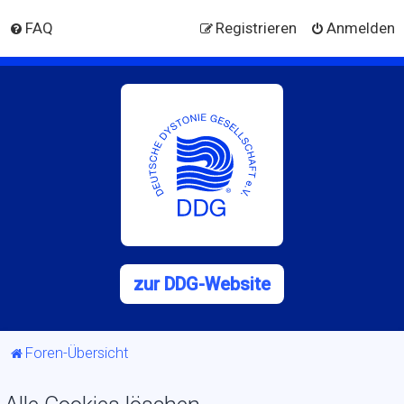
FAQ
Registrieren
Anmelden
zur DDG-Website
Foren-Übersicht