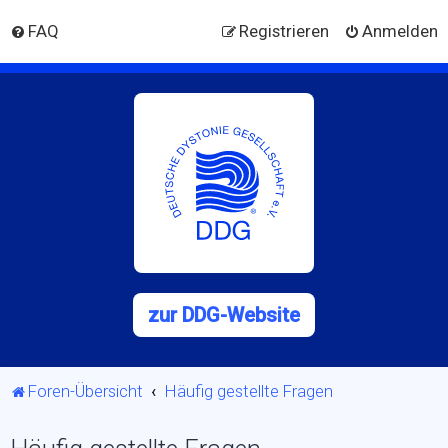
FAQ
Registrieren
Anmelden
zur DDG-Website
Foren-Übersicht
Häufig gestellte Fragen