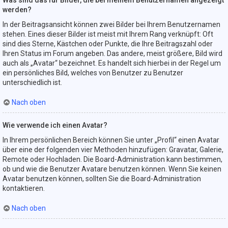
Was sind das für Bilder, die bei meinem Benutzernamen angezeigt
werden?
In der Beitragsansicht können zwei Bilder bei Ihrem Benutzernamen
stehen. Eines dieser Bilder ist meist mit Ihrem Rang verknüpft: Oft
sind dies Sterne, Kästchen oder Punkte, die Ihre Beitragszahl oder
Ihren Status im Forum angeben. Das andere, meist größere, Bild wird
auch als „Avatar“ bezeichnet. Es handelt sich hierbei in der Regel um
ein persönliches Bild, welches von Benutzer zu Benutzer
unterschiedlich ist.
Nach oben
Wie verwende ich einen Avatar?
In Ihrem persönlichen Bereich können Sie unter „Profil“ einen Avatar
über eine der folgenden vier Methoden hinzufügen: Gravatar, Galerie,
Remote oder Hochladen. Die Board-Administration kann bestimmen,
ob und wie die Benutzer Avatare benutzen können. Wenn Sie keinen
Avatar benutzen können, sollten Sie die Board-Administration
kontaktieren.
Nach oben