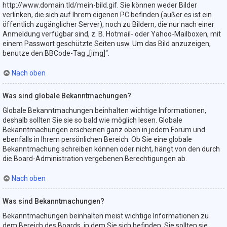
http://www.domain.tld/mein-bild.gif. Sie können weder Bilder
verlinken, die sich auf Ihrem eigenen PC befinden (außer es ist ein
öffentlich zugänglicher Server), noch zu Bildern, die nur nach einer
Anmeldung verfügbar sind, z. B. Hotmail- oder Yahoo-Mailboxen, mit
einem Passwort geschützte Seiten usw. Um das Bild anzuzeigen,
benutze den BBCode-Tag „[img]“.
Nach oben
Was sind globale Bekanntmachungen?
Globale Bekanntmachungen beinhalten wichtige Informationen,
deshalb sollten Sie sie so bald wie möglich lesen. Globale
Bekanntmachungen erscheinen ganz oben in jedem Forum und
ebenfalls in Ihrem persönlichen Bereich. Ob Sie eine globale
Bekanntmachung schreiben können oder nicht, hängt von den durch
die Board-Administration vergebenen Berechtigungen ab.
Nach oben
Was sind Bekanntmachungen?
Bekanntmachungen beinhalten meist wichtige Informationen zu
dem Bereich des Boards, in dem Sie sich befinden. Sie sollten sie