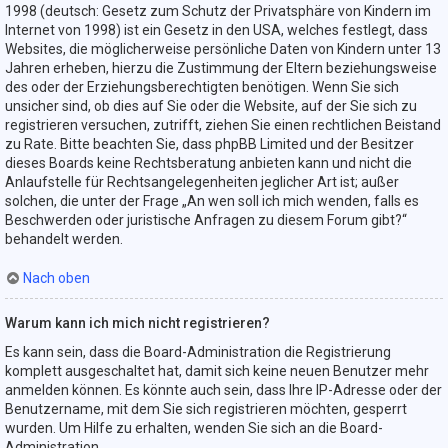
1998 (deutsch: Gesetz zum Schutz der Privatsphäre von Kindern im
Internet von 1998) ist ein Gesetz in den USA, welches festlegt, dass
Websites, die möglicherweise persönliche Daten von Kindern unter 13
Jahren erheben, hierzu die Zustimmung der Eltern beziehungsweise
des oder der Erziehungsberechtigten benötigen. Wenn Sie sich
unsicher sind, ob dies auf Sie oder die Website, auf der Sie sich zu
registrieren versuchen, zutrifft, ziehen Sie einen rechtlichen Beistand
zu Rate. Bitte beachten Sie, dass phpBB Limited und der Besitzer
dieses Boards keine Rechtsberatung anbieten kann und nicht die
Anlaufstelle für Rechtsangelegenheiten jeglicher Art ist; außer
solchen, die unter der Frage „An wen soll ich mich wenden, falls es
Beschwerden oder juristische Anfragen zu diesem Forum gibt?“
behandelt werden.
Nach oben
Warum kann ich mich nicht registrieren?
Es kann sein, dass die Board-Administration die Registrierung
komplett ausgeschaltet hat, damit sich keine neuen Benutzer mehr
anmelden können. Es könnte auch sein, dass Ihre IP-Adresse oder der
Benutzername, mit dem Sie sich registrieren möchten, gesperrt
wurden. Um Hilfe zu erhalten, wenden Sie sich an die Board-
Administration.