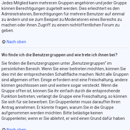
Jedes Mitglied kann mehreren Gruppen angehören und jeder Gruppe
können Berechtigungen zugeteilt werden. Dies erleichtert es den
Administratoren, Berechtigungen für mehrere Benutzer auf einmal
zu ändern und sie zum Beispiel zu Moderatoren eines Bereichs zu
machen oder ihnen Zugriff zu einem nichtöffentlichen Forum zu
geben.
Nach oben
Wo finde ich die Benutzergruppen und wie trete ich ihnen bei?
Sie finden die Benutzergruppen unter „Benutzergruppen“ im
persönlichen Bereich. Wenn Sie einer beitreten möchten, können Sie
dies mit der entsprechenden Schaltfläche machen. Nicht alle Gruppen
sind allgemein offen. Einige erfordern erst eine Freischaltung, andere
können geschlossen sein und weitere sogar versteckt. Wenn die
Gruppe offen ist, können Sie ihr einfach durch die entsprechende
Funktion beitreten; verlangt die Gruppe eine Freischaltung, so können
Sie sich für sie bewerben. Ein Gruppenleiter muss daraufhin Ihren
Antrag annehmen. Er könnte fragen, warum Sie in die Gruppe
aufgenommen werden möchten. Bitte belästige keinen
Gruppenleiter, wenn er Sie ablehnt, er wird einen Grund dafür haben.
Nach oben