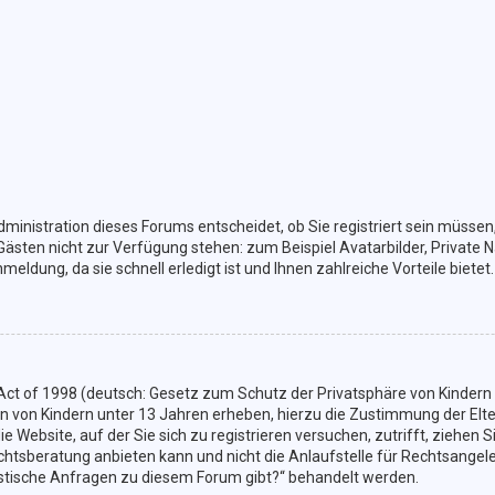
ministration dieses Forums entscheidet, ob Sie registriert sein müssen,
 Gästen nicht zur Verfügung stehen: zum Beispiel Avatarbilder, Private N
dung, da sie schnell erledigt ist und Ihnen zahlreiche Vorteile bietet.
Act of 1998 (deutsch: Gesetz zum Schutz der Privatsphäre von Kindern i
ten von Kindern unter 13 Jahren erheben, hierzu die Zustimmung der El
ie Website, auf der Sie sich zu registrieren versuchen, zutrifft, ziehen 
tsberatung anbieten kann und nicht die Anlaufstelle für Rechtsangelege
ristische Anfragen zu diesem Forum gibt?“ behandelt werden.