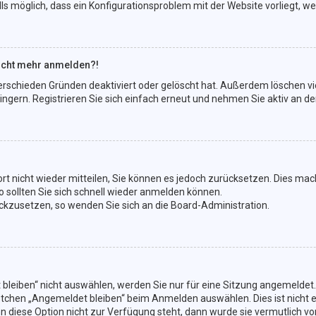
lls möglich, dass ein Konfigurationsproblem mit der Website vorliegt, w
 nicht mehr anmelden?!
erschieden Gründen deaktiviert oder gelöscht hat. Außerdem löschen vie
gern. Registrieren Sie sich einfach erneut und nehmen Sie aktiv an den
ort nicht wieder mitteilen, Sie können es jedoch zurücksetzen. Dies ma
 sollten Sie sich schnell wieder anmelden können.
rückzusetzen, so wenden Sie sich an die Board-Administration.
eiben“ nicht auswählen, werden Sie nur für eine Sitzung angemeldet.
stchen „Angemeldet bleiben“ beim Anmelden auswählen. Dies ist nicht 
n diese Option nicht zur Verfügung steht, dann wurde sie vermutlich v