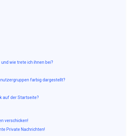
und wie trete ich ihnen bei?
utzergruppen farbig dargestellt?
 auf der Startseite?
en verschicken!
e Private Nachrichten!