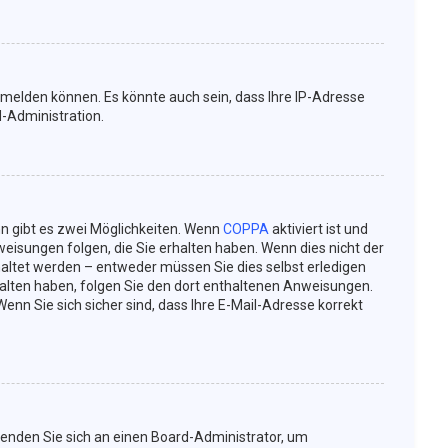
nmelden können. Es könnte auch sein, dass Ihre IP-Adresse
d-Administration.
n gibt es zwei Möglichkeiten. Wenn
COPPA
aktiviert ist und
weisungen folgen, die Sie erhalten haben. Wenn dies nicht der
chaltet werden – entweder müssen Sie dies selbst erledigen
erhalten haben, folgen Sie den dort enthaltenen Anweisungen.
enn Sie sich sicher sind, dass Ihre E-Mail-Adresse korrekt
 wenden Sie sich an einen Board-Administrator, um