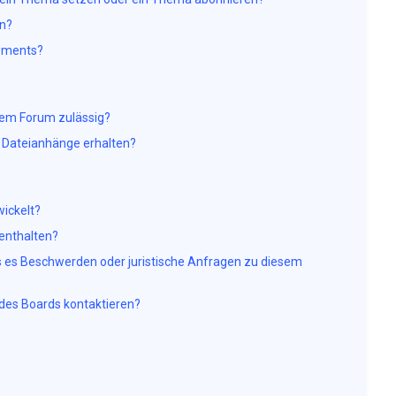
en?
nements?
sem Forum zulässig?
er Dateianhänge erhalten?
ickelt?
 enthalten?
ls es Beschwerden oder juristische Anfragen zu diesem
 des Boards kontaktieren?