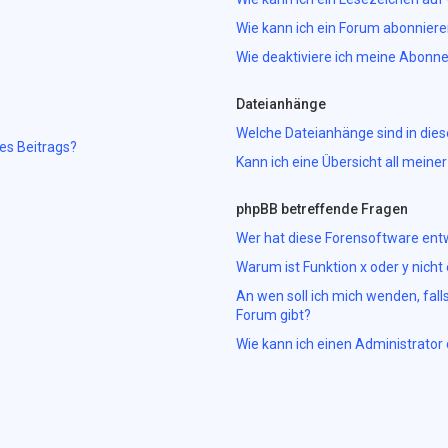
Wie kann ich ein Forum abonnier
Wie deaktiviere ich meine Abon
Dateianhänge
Welche Dateianhänge sind in die
es Beitrags?
Kann ich eine Übersicht all mein
phpBB betreffende Fragen
Wer hat diese Forensoftware entw
Warum ist Funktion x oder y nicht
An wen soll ich mich wenden, fal
Forum gibt?
Wie kann ich einen Administrator