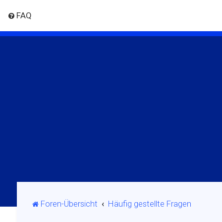
FAQ
Foren-Übersicht
Häufig gestellte Fragen