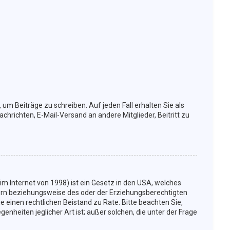
 um Beiträge zu schreiben. Auf jeden Fall erhalten Sie als
achrichten, E-Mail-Versand an andere Mitglieder, Beitritt zu
m Internet von 1998) ist ein Gesetz in den USA, welches
tern beziehungsweise des oder der Erziehungsberechtigten
Sie einen rechtlichen Beistand zu Rate. Bitte beachten Sie,
nheiten jeglicher Art ist; außer solchen, die unter der Frage