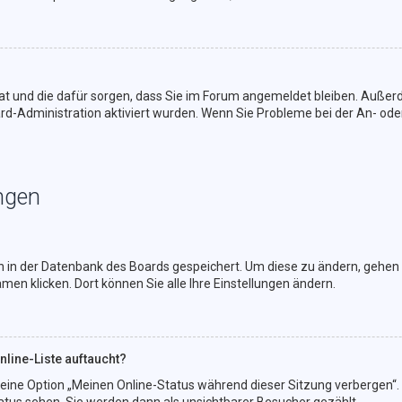
t hat und die dafür sorgen, dass Sie im Forum angemeldet bleiben. Auße
ard-Administration aktiviert wurden. Wenn Sie Probleme bei der An- od
ngen
en in der Datenbank des Boards gespeichert. Um diese zu ändern, gehen S
en klicken. Dort können Sie alle Ihre Einstellungen ändern.
line-Liste auftaucht?
n eine Option „Meinen Online-Status während dieser Sitzung verbergen“.