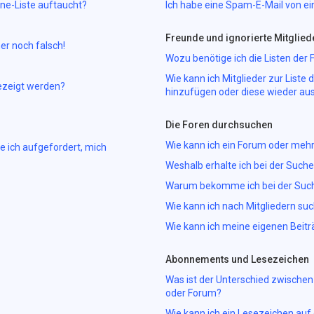
ne-Liste auftaucht?
Ich habe eine Spam-E-Mail von ei
Freunde und ignorierte Mitglied
er noch falsch!
Wozu benötige ich die Listen der 
Wie kann ich Mitglieder zur Liste 
ezeigt werden?
hinzufügen oder diese wieder aus
Die Foren durchsuchen
Wie kann ich ein Forum oder meh
e ich aufgefordert, mich
Weshalb erhalte ich bei der Such
Warum bekomme ich bei der Suche
Wie kann ich nach Mitgliedern su
Wie kann ich meine eigenen Beit
Abonnements und Lesezeichen
Was ist der Unterschied zwisch
oder Forum?
Wie kann ich ein Lesezeichen au