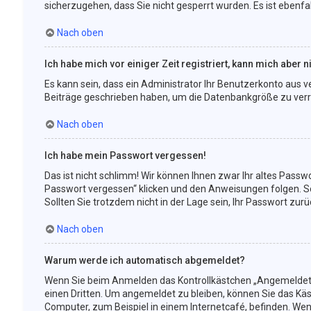
sicherzugehen, dass Sie nicht gesperrt wurden. Es ist ebenfa
Nach oben
Ich habe mich vor einiger Zeit registriert, kann mich aber
Es kann sein, dass ein Administrator Ihr Benutzerkonto aus v
Beiträge geschrieben haben, um die Datenbankgröße zu verrin
Nach oben
Ich habe mein Passwort vergessen!
Das ist nicht schlimm! Wir können Ihnen zwar Ihr altes Passw
Passwort vergessen“ klicken und den Anweisungen folgen. So
Sollten Sie trotzdem nicht in der Lage sein, Ihr Passwort zu
Nach oben
Warum werde ich automatisch abgemeldet?
Wenn Sie beim Anmelden das Kontrollkästchen „Angemeldet bl
einen Dritten. Um angemeldet zu bleiben, können Sie das Kä
Computer, zum Beispiel in einem Internetcafé, befinden. Wen