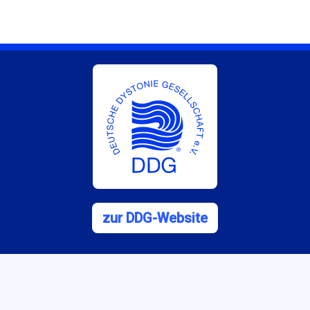
zur DDG-Website