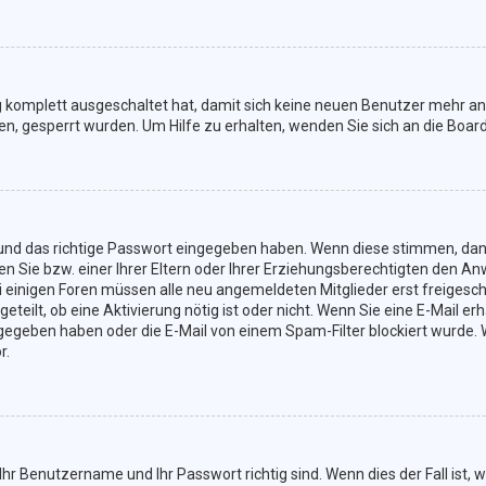
ng komplett ausgeschaltet hat, damit sich keine neuen Benutzer mehr a
n, gesperrt wurden. Um Hilfe zu erhalten, wenden Sie sich an die Boar
 und das richtige Passwort eingegeben haben. Wenn diese stimmen, dan
n Sie bzw. einer Ihrer Eltern oder Ihrer Erziehungsberechtigten den An
. Bei einigen Foren müssen alle neu angemeldeten Mitglieder erst freiges
geteilt, ob eine Aktivierung nötig ist oder nicht. Wenn Sie eine E-Mail 
gegeben haben oder die E-Mail von einem Spam-Filter blockiert wurde. W
r.
Ihr Benutzername und Ihr Passwort richtig sind. Wenn dies der Fall ist,