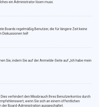
elches ein Administrator lösen muss.
le Boards regelmäßig Benutzer, die für längere Zeit keine
 Diskussionen teil!
chen Sie, indem Sie auf der Anmelde-Seite auf „Ich habe mein
 Dies verhindert den Missbrauch Ihres Benutzerkontos durch
empfehlenswert, wenn Sie sich an einem öffentlichen
on der Board-Administration ausgeschaltet.