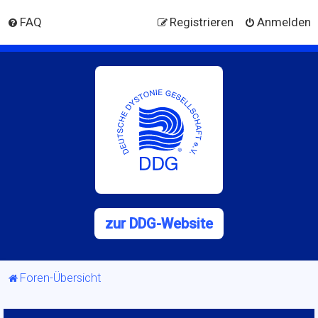
FAQ
Registrieren
Anmelden
zur DDG-Website
Foren-Übersicht