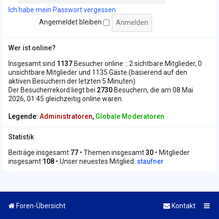
Ich habe mein Passwort vergessen
Angemeldet bleiben
Wer ist online?
Insgesamt sind
1137
Besucher online :: 2 sichtbare Mitglieder, 0
unsichtbare Mitglieder und 1135 Gäste (basierend auf den
aktiven Besuchern der letzten 5 Minuten)
Der Besucherrekord liegt bei
2730
Besuchern, die am 08 Mai
2026, 01:45 gleichzeitig online waren.
Legende:
Administratoren
,
Globale Moderatoren
Statistik
Beiträge insgesamt
77
• Themen insgesamt
30
• Mitglieder
insgesamt
108
• Unser neuestes Mitglied:
staufner
Foren-Übersicht
Kontakt