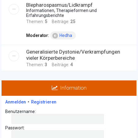
Blepharospasmus/Lidkrampf
Informationen, Therapieformen und
Erfahrungsberichte
Themen:
5
Beiträge:
25
Moderator:
Hedha
Generalisierte Dystonie/Verkrampfungen
vieler Körperbereiche
Themen:
3
Beiträge:
4
Information
Anmelden
•
Registrieren
Benutzername:
Passwort: